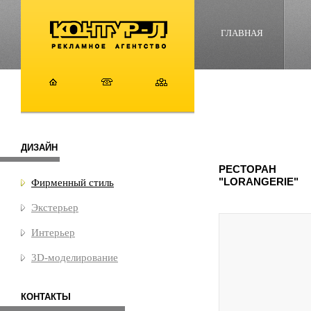
ГЛАВНАЯ
ДИЗАЙН
РЕСТОРАН
"LORANGERIE"
Фирменный стиль
Экстерьер
Интерьер
3D-моделирование
КОНТАКТЫ