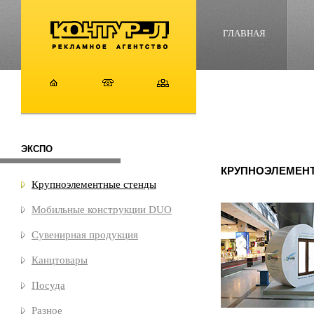
ГЛАВНАЯ
ЭКСПО
КРУПНОЭЛЕМЕН
Крупноэлементные стенды
Мобильные конструкции DUO
Сувенирная продукция
Канцтовары
Посуда
Разное