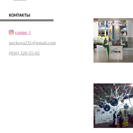
КОНТАКТЫ
contur_l
puckova231@gmail.com
(050) 320-55-92